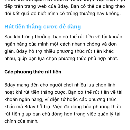
tiếp trên trang web của 8day. Bạn có thể dễ dàng theo
dõi kết quả để biết mình có trúng thưởng hay không.
Rút tiền thắng cược dễ dàng
Sau khi trúng thưởng, bạn có thể rút tiền về tài khoản
ngân hàng của mình một cách nhanh chóng và đơn
giản. 8day hỗ trợ nhiều phương thức rút tiền khác
nhau, giúp bạn lựa chọn phương thức phù hợp nhất.
Các phương thức rút tiền
8day mang đến cho người chơi nhiều lựa chọn linh
hoạt khi rút tiền thắng cược. Bạn có thể rút tiền về tài
khoản ngân hàng, ví điện tử hoặc các phương thức
khác mà 8day hỗ trợ. Việc đa dạng hóa phương thức
rút tiền giúp bạn chủ động hơn trong việc quản lý tài
chính của mình.