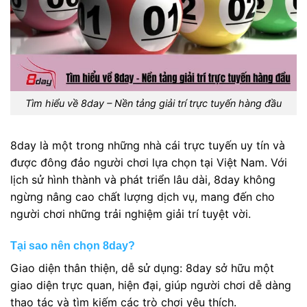
Tìm hiểu về 8day – Nền tảng giải trí trực tuyến hàng đầu
8day là một trong những nhà cái trực tuyến uy tín và
được đông đảo người chơi lựa chọn tại Việt Nam. Với
lịch sử hình thành và phát triển lâu dài, 8day không
ngừng nâng cao chất lượng dịch vụ, mang đến cho
người chơi những trải nghiệm giải trí tuyệt vời.
Tại sao nên chọn 8day?
Giao diện thân thiện, dễ sử dụng: 8day sở hữu một
giao diện trực quan, hiện đại, giúp người chơi dễ dàng
thao tác và tìm kiếm các trò chơi yêu thích.