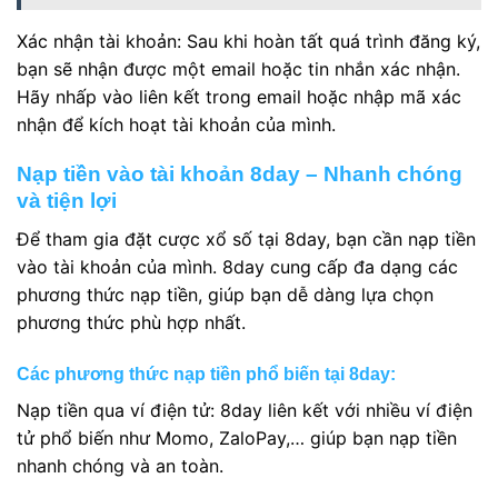
Xác nhận tài khoản: Sau khi hoàn tất quá trình đăng ký,
bạn sẽ nhận được một email hoặc tin nhắn xác nhận.
Hãy nhấp vào liên kết trong email hoặc nhập mã xác
nhận để kích hoạt tài khoản của mình.
Nạp tiền vào tài khoản 8day – Nhanh chóng
và tiện lợi
Để tham gia đặt cược xổ số tại 8day, bạn cần nạp tiền
vào tài khoản của mình. 8day cung cấp đa dạng các
phương thức nạp tiền, giúp bạn dễ dàng lựa chọn
phương thức phù hợp nhất.
Các phương thức nạp tiền phổ biến tại 8day:
Nạp tiền qua ví điện tử: 8day liên kết với nhiều ví điện
tử phổ biến như Momo, ZaloPay,… giúp bạn nạp tiền
nhanh chóng và an toàn.