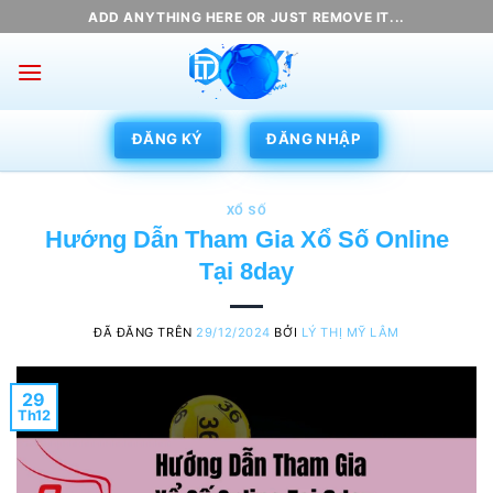
Chuyển
ADD ANYTHING HERE OR JUST REMOVE IT...
đến
nội
dung
ĐĂNG KÝ
ĐĂNG NHẬP
XỔ SỐ
Hướng Dẫn Tham Gia Xổ Số Online
Tại 8day
ĐÃ ĐĂNG TRÊN
29/12/2024
BỞI
LÝ THỊ MỸ LÂM
29
Th12