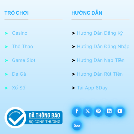
TRÒ CHƠI
HƯỚNG DẪN
Casino
➤
Hướng Dẫn Đăng Ký
➤
Thể Thao
➤
Hướng Dẫn Đăng Nhập
➤
Game Slot
➤
Hướng Dẫn Nạp Tiền
➤
Đá Gà
➤
Hướng Dẫn Rút Tiền
➤
Xổ Số
➤
Tải App 8Day
➤