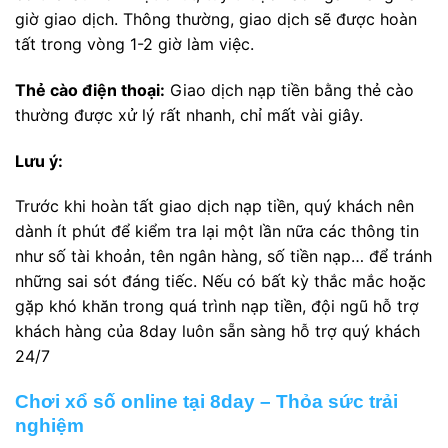
giờ giao dịch. Thông thường, giao dịch sẽ được hoàn
tất trong vòng 1-2 giờ làm việc.
Thẻ cào điện thoại:
Giao dịch nạp tiền bằng thẻ cào
thường được xử lý rất nhanh, chỉ mất vài giây.
Lưu ý:
Trước khi hoàn tất giao dịch nạp tiền, quý khách nên
dành ít phút để kiểm tra lại một lần nữa các thông tin
như số tài khoản, tên ngân hàng, số tiền nạp… để tránh
những sai sót đáng tiếc. Nếu có bất kỳ thắc mắc hoặc
gặp khó khăn trong quá trình nạp tiền, đội ngũ hỗ trợ
khách hàng của 8day luôn sẵn sàng hỗ trợ quý khách
24/7
Chơi xổ số online tại 8day – Thỏa sức trải
nghiệm