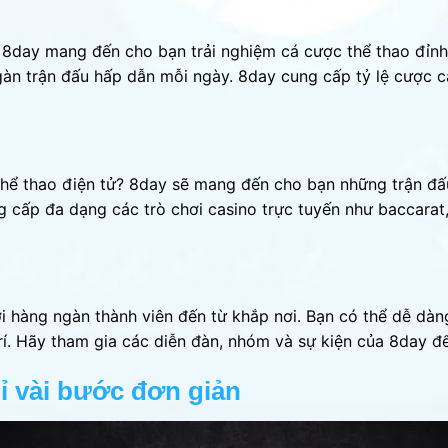
g, 8day mang đến cho bạn trải nghiệm cá cược thể thao đỉn
gàn trận đấu hấp dẫn mỗi ngày. 8day cung cấp tỷ lệ cược c
 thể thao điện tử? 8day sẽ mang đến cho bạn những trận đ
 cấp đa dạng các trò chơi casino trực tuyến như baccarat, 
 hàng ngàn thành viên đến từ khắp nơi. Bạn có thể dễ dàn
trí. Hãy tham gia các diễn đàn, nhóm và sự kiện của 8day 
ỉ vài bước đơn giản