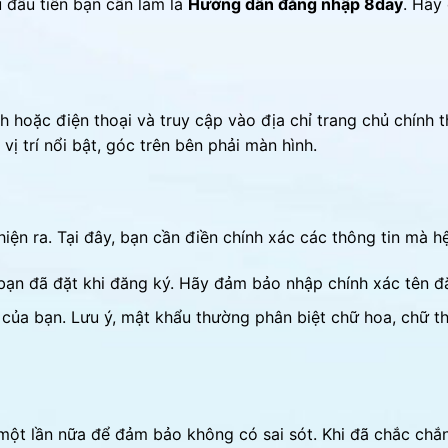
u đầu tiên bạn cần làm là
Hướng dẫn đăng nhập 8day
. Hãy
h hoặc điện thoại và truy cập vào địa chỉ trang chủ chính t
ị trí nổi bật, góc trên bên phải màn hình.
iện ra. Tại đây, bạn cần điền chính xác các thông tin mà h
bạn đã đặt khi đăng ký. Hãy đảm bảo nhập chính xác tên đ
của bạn. Lưu ý, mật khẩu thường phân biệt chữ hoa, chữ t
i một lần nữa để đảm bảo không có sai sót. Khi đã chắc ch