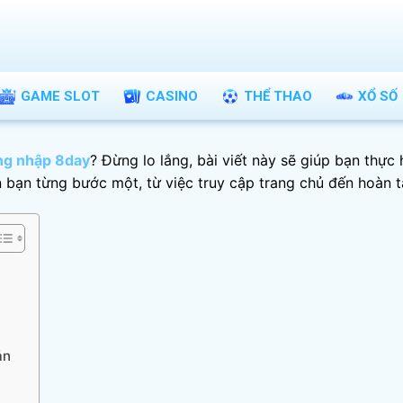
GAME SLOT
CASINO
THỂ THAO
XỔ SỐ
ng nhập 8day
? Đừng lo lắng, bài viết này sẽ giúp bạn thự
bạn từng bước một, từ việc truy cập trang chủ đến hoàn tấ
ản