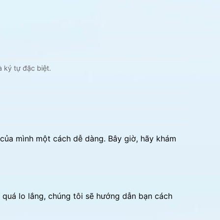
 ký tự đặc biệt.
 của mình một cách dễ dàng. Bây giờ, hãy khám
 quá lo lắng, chúng tôi sẽ hướng dẫn bạn cách