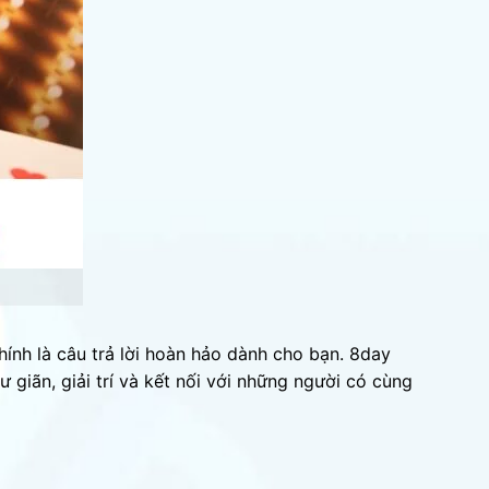
ính là câu trả lời hoàn hảo dành cho bạn. 8day
 giãn, giải trí và kết nối với những người có cùng