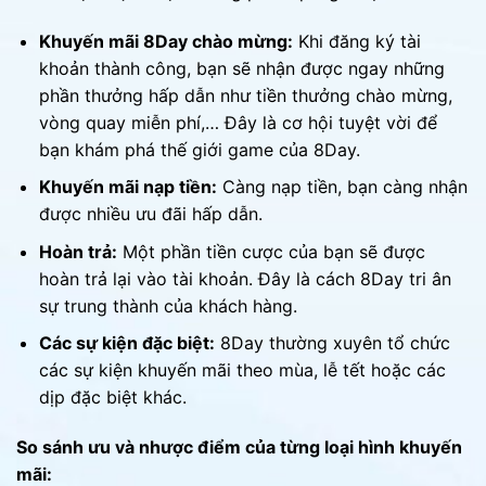
Khuyến mãi 8Day chào mừng:
Khi đăng ký tài
khoản thành công, bạn sẽ nhận được ngay những
phần thưởng hấp dẫn như tiền thưởng chào mừng,
vòng quay miễn phí,… Đây là cơ hội tuyệt vời để
bạn khám phá thế giới game của 8Day.
Khuyến mãi nạp tiền:
Càng nạp tiền, bạn càng nhận
được nhiều ưu đãi hấp dẫn.
Hoàn trả:
Một phần tiền cược của bạn sẽ được
hoàn trả lại vào tài khoản. Đây là cách 8Day tri ân
sự trung thành của khách hàng.
Các sự kiện đặc biệt:
8Day thường xuyên tổ chức
các sự kiện khuyến mãi theo mùa, lễ tết hoặc các
dịp đặc biệt khác.
So sánh ưu và nhược điểm của từng loại hình khuyến
mãi: