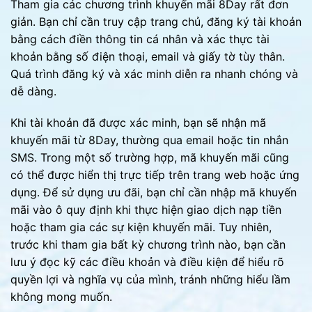
Tham gia các chương trình khuyến mãi 8Day rất đơn
giản. Bạn chỉ cần truy cập trang chủ, đăng ký tài khoản
bằng cách điền thông tin cá nhân và xác thực tài
khoản bằng số điện thoại, email và giấy tờ tùy thân.
Quá trình đăng ký và xác minh diễn ra nhanh chóng và
dễ dàng.
Khi tài khoản đã được xác minh, bạn sẽ nhận mã
khuyến mãi từ 8Day, thường qua email hoặc tin nhắn
SMS. Trong một số trường hợp, mã khuyến mãi cũng
có thể được hiển thị trực tiếp trên trang web hoặc ứng
dụng. Để sử dụng ưu đãi, bạn chỉ cần nhập mã khuyến
mãi vào ô quy định khi thực hiện giao dịch nạp tiền
hoặc tham gia các sự kiện khuyến mãi. Tuy nhiên,
trước khi tham gia bất kỳ chương trình nào, bạn cần
lưu ý đọc kỹ các điều khoản và điều kiện để hiểu rõ
quyền lợi và nghĩa vụ của mình, tránh những hiểu lầm
không mong muốn.