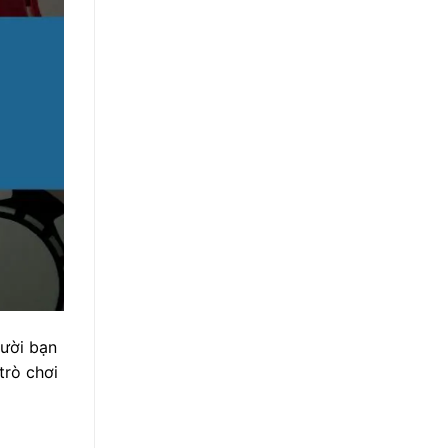
gười bạn
trò chơi