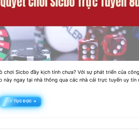
 chơi Sicbo đầy kịch tính chưa? Với sự phát triển của côn
 này ngay tại nhà thông qua các nhà cái trực tuyến uy tín
TIẾP TỤC ĐỌC
→