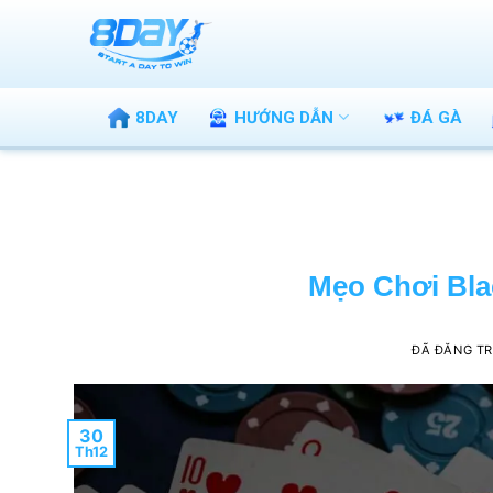
Chuyển
đến
nội
dung
8DAY
HƯỚNG DẪN
ĐÁ GÀ
Mẹo Chơi Bla
ĐÃ ĐĂNG T
30
Th12