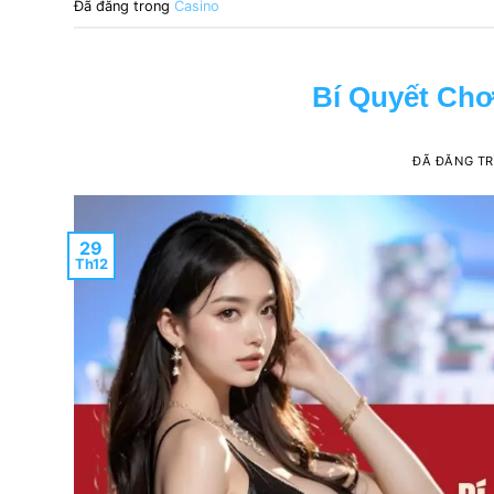
Đã đăng trong
Casino
Bí Quyết Chơ
ĐÃ ĐĂNG T
29
Th12