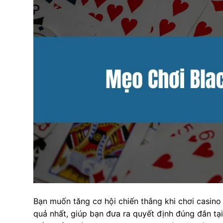
Bạn muốn tăng cơ hội chiến thắng khi chơi casino 
quả nhất, giúp bạn đưa ra quyết định đúng đắn tạ