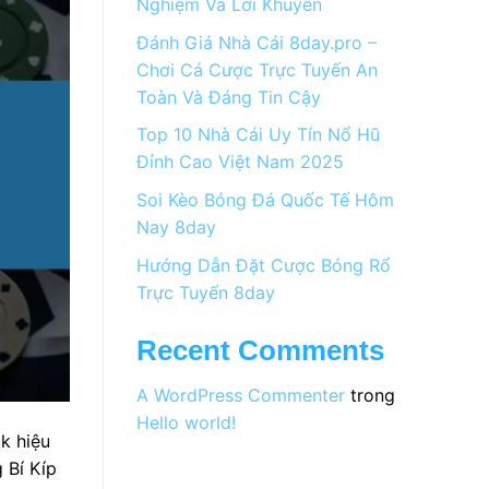
Nghiệm Và Lời Khuyên
Đánh Giá Nhà Cái 8day.pro –
Chơi Cá Cược Trực Tuyến An
Toàn Và Đáng Tin Cậy
Top 10 Nhà Cái Uy Tín Nổ Hũ
Đỉnh Cao Việt Nam 2025
Soi Kèo Bóng Đá Quốc Tế Hôm
Nay 8day
Hướng Dẫn Đặt Cược Bóng Rổ
Trực Tuyến 8day
Recent Comments
A WordPress Commenter
trong
Hello world!
k hiệu
 Bí Kíp