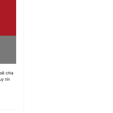
sẽ chia
y tín