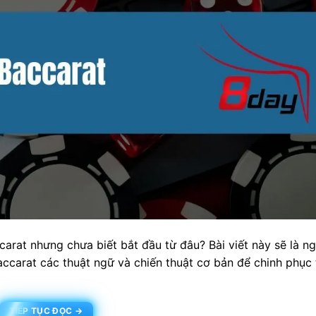
rat nhưng chưa biết bắt đầu từ đâu? Bài viết này sẽ là n
carat các thuật ngữ và chiến thuật cơ bản để chinh phục 
TIẾP TỤC ĐỌC
→