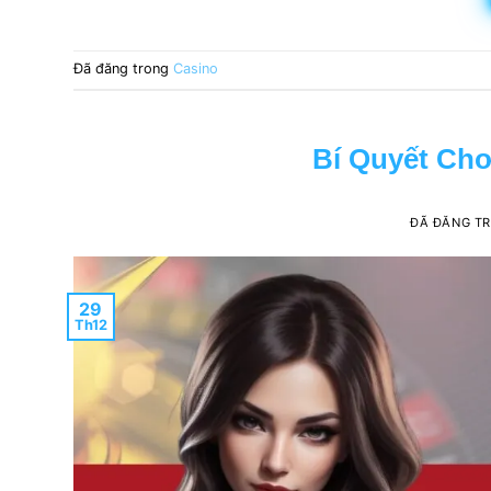
Đã đăng trong
Casino
Bí Quyết Chơ
ĐÃ ĐĂNG T
29
Th12