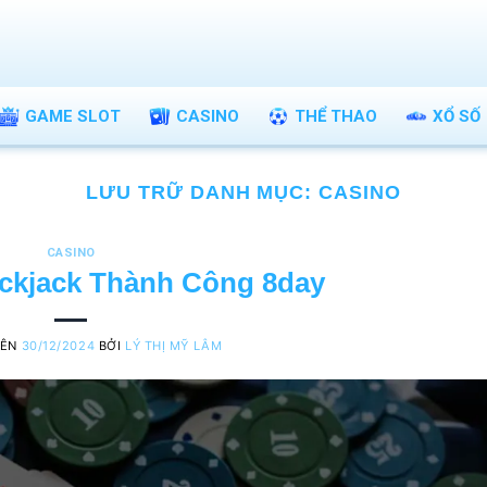
GAME SLOT
CASINO
THỂ THAO
XỔ SỐ
LƯU TRỮ DANH MỤC:
CASINO
CASINO
ckjack Thành Công 8day
RÊN
30/12/2024
BỞI
LÝ THỊ MỸ LÂM