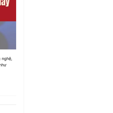
g nghệ,
 như