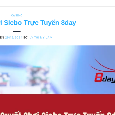
CASINO
i Sicbo Trực Tuyến 8day
RÊN
29/12/2024
BỞI
LÝ THỊ MỸ LÂM