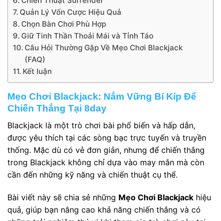
Chiến Thuật Surrender
Quản Lý Vốn Cược Hiệu Quả
Chọn Bàn Chơi Phù Hợp
Giữ Tinh Thần Thoải Mái và Tỉnh Táo
Câu Hỏi Thường Gặp Về Mẹo Chơi Blackjack
(FAQ)
Kết luận
Mẹo Chơi Blackjack: Nắm Vững Bí Kíp Để
Chiến Thắng Tại 8day
Blackjack là một trò chơi bài phổ biến và hấp dẫn,
được yêu thích tại các sòng bạc trực tuyến và truyền
thống. Mặc dù có vẻ đơn giản, nhưng để chiến thắng
trong Blackjack không chỉ dựa vào may mắn mà còn
cần đến những kỹ năng và chiến thuật cụ thể.
Bài viết này sẽ chia sẻ những
Mẹo Chơi Blackjack
hiệu
quả, giúp bạn nâng cao khả năng chiến thắng và có