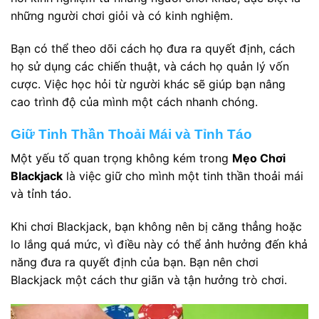
những người chơi giỏi và có kinh nghiệm.
Bạn có thể theo dõi cách họ đưa ra quyết định, cách
họ sử dụng các chiến thuật, và cách họ quản lý vốn
cược. Việc học hỏi từ người khác sẽ giúp bạn nâng
cao trình độ của mình một cách nhanh chóng.
Giữ Tinh Thần Thoải Mái và Tỉnh Táo
Một yếu tố quan trọng không kém trong
Mẹo Chơi
Blackjack
là việc giữ cho mình một tinh thần thoải mái
và tỉnh táo.
Khi chơi Blackjack, bạn không nên bị căng thẳng hoặc
lo lắng quá mức, vì điều này có thể ảnh hưởng đến khả
năng đưa ra quyết định của bạn. Bạn nên chơi
Blackjack một cách thư giãn và tận hưởng trò chơi.