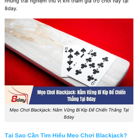
những trải nghiệm thú vị khi tham gia trò chơi này tại
8day.
Mẹo Chơi Blackjack: Nắm Vững Bí Kíp Để Chiến Thắng Tại
8day
Tại Sao Cần Tìm Hiểu Mẹo Chơi Blackjack?