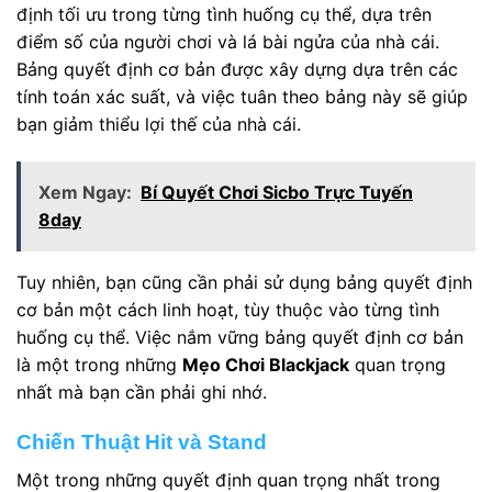
định tối ưu trong từng tình huống cụ thể, dựa trên
điểm số của người chơi và lá bài ngửa của nhà cái.
Bảng quyết định cơ bản được xây dựng dựa trên các
tính toán xác suất, và việc tuân theo bảng này sẽ giúp
bạn giảm thiểu lợi thế của nhà cái.
Xem Ngay:
Bí Quyết Chơi Sicbo Trực Tuyến
8day
Tuy nhiên, bạn cũng cần phải sử dụng bảng quyết định
cơ bản một cách linh hoạt, tùy thuộc vào từng tình
huống cụ thể. Việc nắm vững bảng quyết định cơ bản
là một trong những
Mẹo Chơi Blackjack
quan trọng
nhất mà bạn cần phải ghi nhớ.
Chiến Thuật Hit và Stand
Một trong những quyết định quan trọng nhất trong