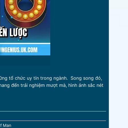
ững tổ chức uy tín trong ngành.
Song song đó,
mang đến trải nghiệm mượt mà, hình ảnh sắc nét
of Man