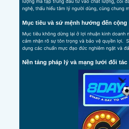
lượng mà tập trung đầu tư vào chất lượng, coi đâ
nghệ, thấu hiểu tâm lý người dùng, cùng chung m
Mục tiêu và sứ mệnh hướng đến cộng
Mục tiêu không dừng lại ở lợi nhuận kinh doanh mà
cảm nhận rõ sự tôn trọng và bảo vệ quyền lợi.
S
dụng các chuẩn mực đạo đức nghiêm ngặt và đả
Nền tảng pháp lý và mạng lưới đối tác