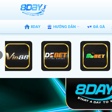
Chuyển
đến
nội
dung
8DAY
HƯỚNG DẪN
ĐÁ GÀ