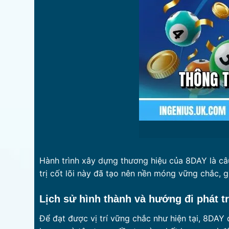
Hành trình xây dựng thương hiệu của 8DAY là câu
trị cốt lõi này đã tạo nên nền móng vững chắc, g
Lịch sử hình thành và hướng đi phát tr
Để đạt được vị trí vững chắc như hiện tại, 8DAY 